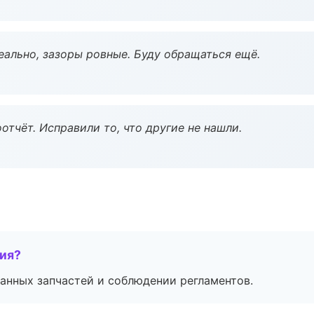
еально, зазоры ровные. Буду обращаться ещё.
тчёт. Исправили то, что другие не нашли.
тия?
анных запчастей и соблюдении регламентов.