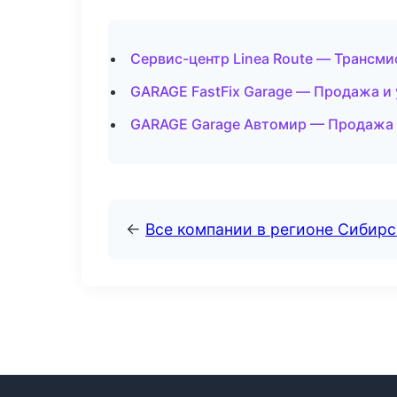
Сервис-центр Linea Route — Трансми
GARAGE FastFix Garage — Продажа и
GARAGE Garage Автомир — Продажа и
←
Все компании в регионе Сибир