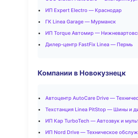
ИП Expert Electro — Краснодар
ГК Linea Garage — Мурманск
ИП Torque Автомир — Нижневартовс
Дилер-центр FastFix Linea — Пермь
Компании в Новокузнецк
Автоцентр AutoCare Drive — Технич
Техстанция Linea PitStop — Шины и д
ИП Кар TurboTech — Автозвук и мул
ИП Nord Drive — Техническое обслу