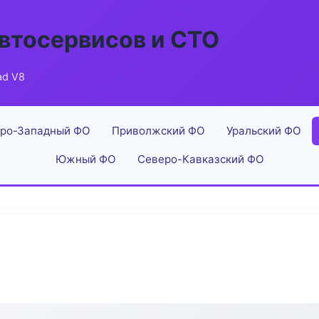
втосервисов и СТО
ad V8
ро-Западный ФО
Приволжский ФО
Уральский ФО
Южный ФО
Северо-Кавказский ФО