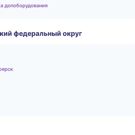
ка допоборудования
ский федеральный округ
оярск