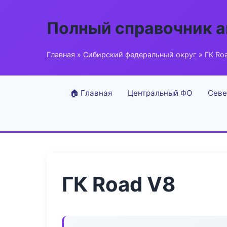
Полный справочник а
Главная
»
Сибирский федеральный округ
» ГК Ro
🏠 Главная
Центральный ФО
Севе
ГК Road V8