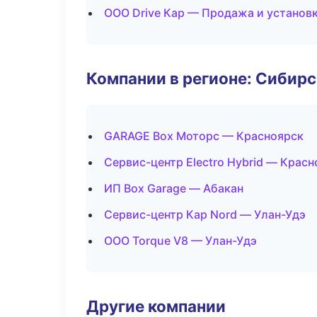
ООО Drive Кар — Продажа и установ
Компании в регионе: Сибир
GARAGE Box Моторс — Красноярск
Сервис-центр Electro Hybrid — Красн
ИП Box Garage — Абакан
Сервис-центр Кар Nord — Улан-Удэ
ООО Torque V8 — Улан-Удэ
Другие компании