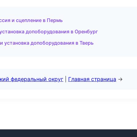
ссия и сцепление в Пермь
 установка допоборудования в Оренбург
 установка допоборудования в Тверь
ский федеральный округ
|
Главная страница
→