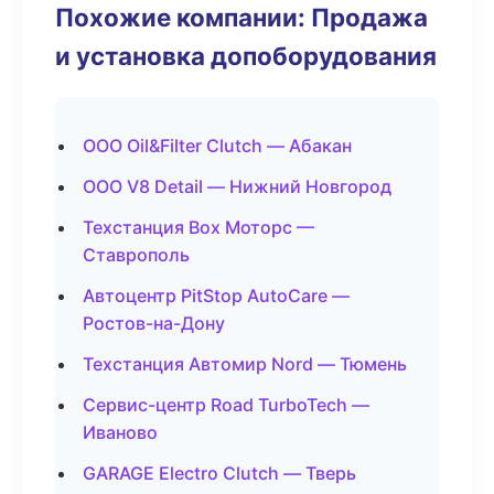
Похожие компании: Продажа
и установка допоборудования
ООО Oil&Filter Clutch — Абакан
ООО V8 Detail — Нижний Новгород
Техстанция Box Моторс —
Ставрополь
Автоцентр PitStop AutoCare —
Ростов-на-Дону
Техстанция Автомир Nord — Тюмень
Сервис-центр Road TurboTech —
Иваново
GARAGE Electro Clutch — Тверь