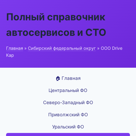
Полный справочник
автосервисов и СТО
Главная
»
Сибирский федеральный округ
» ООО Drive
Кар
🏠 Главная
Центральный ФО
Северо-Западный ФО
Приволжский ФО
Уральский ФО