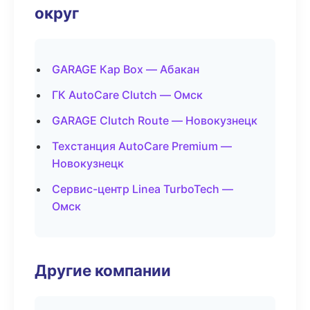
округ
GARAGE Кар Box — Абакан
ГК AutoCare Clutch — Омск
GARAGE Clutch Route — Новокузнецк
Техстанция AutoCare Premium —
Новокузнецк
Сервис-центр Linea TurboTech —
Омск
Другие компании