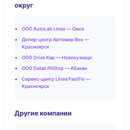
округ
ООО AutoLab Linea — Омск
Дилер-центр Автомир Box —
Красноярск
ООО Drive Кар — Новокузнецк
ООО Detail PitStop — Абакан
Сервис-центр Linea FastFix —
Красноярск
Другие компании