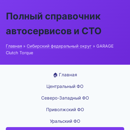
Полный справочник
автосервисов и СТО
Главная
»
Сибирский федеральный округ
» GARAGE
Clutch Torque
🏠 Главная
Центральный ФО
Северо-Западный ФО
Приволжский ФО
Уральский ФО