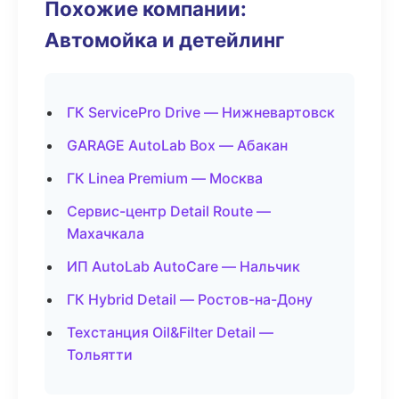
Похожие компании:
Автомойка и детейлинг
ГК ServicePro Drive — Нижневартовск
GARAGE AutoLab Box — Абакан
ГК Linea Premium — Москва
Сервис-центр Detail Route —
Махачкала
ИП AutoLab AutoCare — Нальчик
ГК Hybrid Detail — Ростов-на-Дону
Техстанция Oil&Filter Detail —
Тольятти