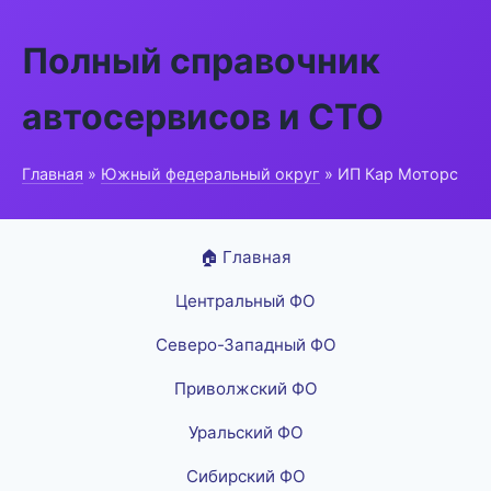
Полный справочник
автосервисов и СТО
Главная
»
Южный федеральный округ
» ИП Кар Моторс
🏠 Главная
Центральный ФО
Северо-Западный ФО
Приволжский ФО
Уральский ФО
Сибирский ФО