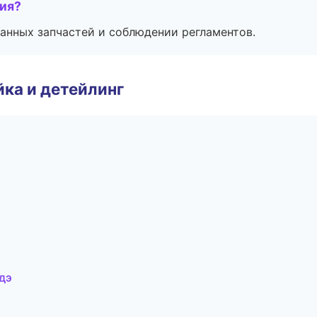
тия?
анных запчастей и соблюдении регламентов.
ка и детейлинг
дэ