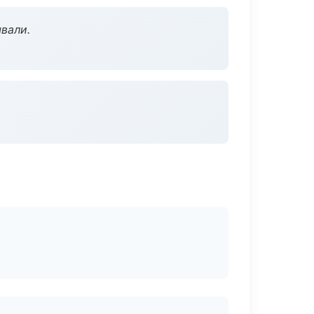
вали.