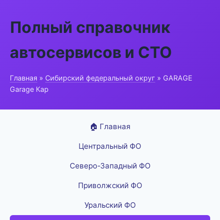
Полный справочник
автосервисов и СТО
Главная
»
Сибирский федеральный округ
» GARAGE
Garage Кар
🏠 Главная
Центральный ФО
Северо-Западный ФО
Приволжский ФО
Уральский ФО