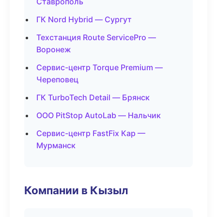
Ставрополь
ГК Nord Hybrid — Сургут
Техстанция Route ServicePro —
Воронеж
Сервис-центр Torque Premium —
Череповец
ГК TurboTech Detail — Брянск
ООО PitStop AutoLab — Нальчик
Сервис-центр FastFix Кар —
Мурманск
Компании в Кызыл