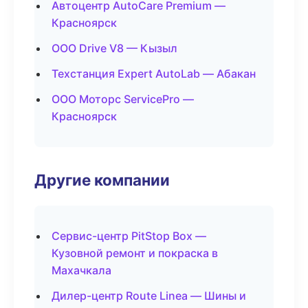
Автоцентр AutoCare Premium —
Красноярск
ООО Drive V8 — Кызыл
Техстанция Expert AutoLab — Абакан
ООО Моторс ServicePro —
Красноярск
Другие компании
Сервис-центр PitStop Box —
Кузовной ремонт и покраска в
Махачкала
Дилер-центр Route Linea — Шины и