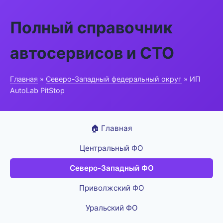
Полный справочник
автосервисов и СТО
Главная
»
Северо-Западный федеральный округ
» ИП
AutoLab PitStop
🏠 Главная
Центральный ФО
Северо-Западный ФО
Приволжский ФО
Уральский ФО