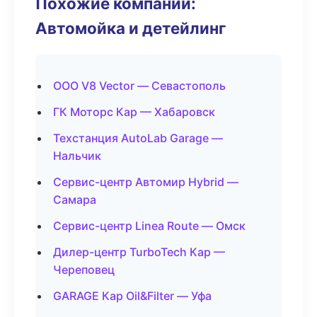
Похожие компании:
Автомойка и детейлинг
ООО V8 Vector — Севастополь
ГК Моторс Кар — Хабаровск
Техстанция AutoLab Garage —
Нальчик
Сервис-центр Автомир Hybrid —
Самара
Сервис-центр Linea Route — Омск
Дилер-центр TurboTech Кар —
Череповец
GARAGE Кар Oil&Filter — Уфа