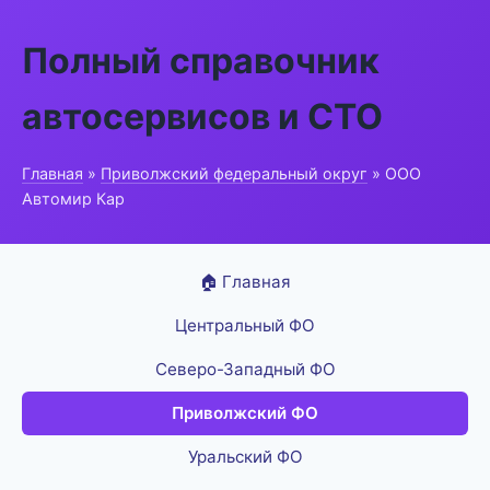
Полный справочник
автосервисов и СТО
Главная
»
Приволжский федеральный округ
» ООО
Автомир Кар
🏠 Главная
Центральный ФО
Северо-Западный ФО
Приволжский ФО
Уральский ФО