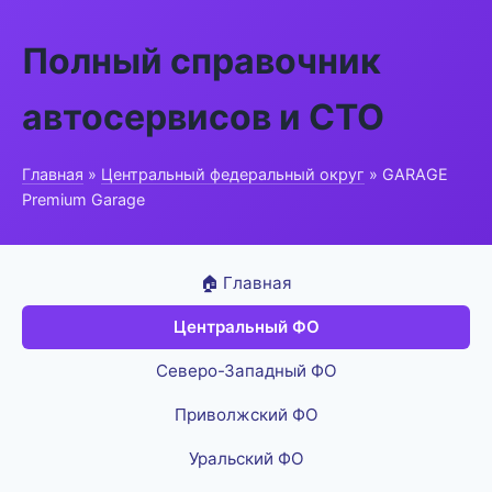
Полный справочник
автосервисов и СТО
Главная
»
Центральный федеральный округ
» GARAGE
Premium Garage
🏠 Главная
Центральный ФО
Северо-Западный ФО
Приволжский ФО
Уральский ФО