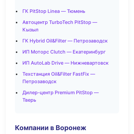
ГК PitStop Linea — Тюмень
Автоцентр TurboTech PitStop —
Кызыл
ГК Hybrid Oil&Filter — Петрозаводск
ИП Моторс Clutch — Екатеринбург
ИП AutoLab Drive — Нижневартовск
Техстанция Oil&Filter FastFix —
Петрозаводск
Дилер-центр Premium PitStop —
Тверь
Компании в Воронеж